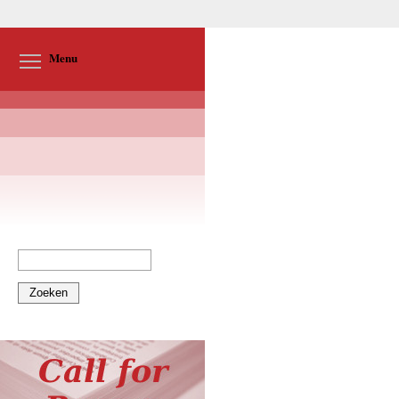
Toggle menu visibility
Menu
Zoeken