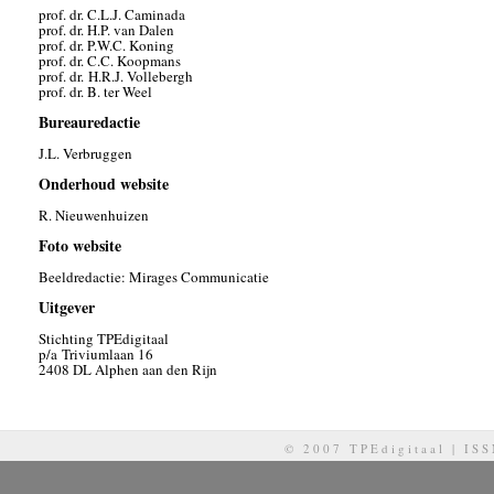
prof. dr. C.L.J. Caminada
prof. dr. H.P. van Dalen
prof. dr. P.W.C. Koning
prof. dr. C.C. Koopmans
prof. dr. H.R.J. Vollebergh
prof. dr. B. ter Weel
Bureauredactie
J.L. Verbruggen
Onderhoud website
R. Nieuwenhuizen
Foto website
Beeldredactie: Mirages Communicatie
Uitgever
Stichting TPEdigitaal
p/a Triviumlaan 16
2408 DL Alphen aan den Rijn
© 2007 TPEdigitaal | IS