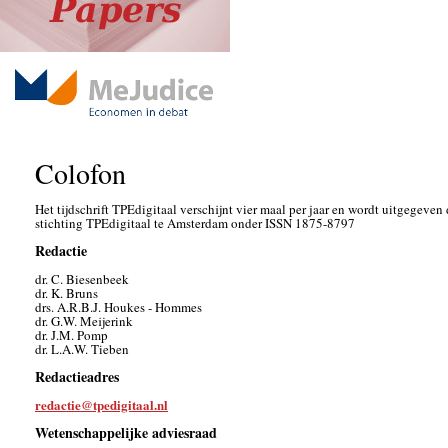
Colofon
Het tijdschrift TPEdigitaal verschijnt vier maal per jaar en wordt uitgegeven
stichting TPEdigitaal te Amsterdam onder ISSN 1875-8797
Redactie
dr. C. Biesenbeek
dr. K. Bruns
drs. A.R.B.J. Houkes - Hommes
dr. G.W. Meijerink
dr. J.M. Pomp
dr. L.A.W. Tieben
Redactieadres
redactie@tpedigitaal.nl
Wetenschappelijke adviesraad