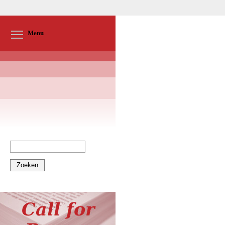
Toggle menu visibility
Menu
Zoeken