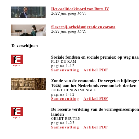
Het coalitieakkoord van Rutte IV
2022 jaargang 16(1)
Slavernij, arbeidsmigratie en corona
2021 jaargang 15(2)
Te verschijnen
Sociale fondsen en sociale premies: op weg naa
FLIP DE KAM
pagina 1-12
Samenvatting
Artikel PDF
|
Zonde van de economie. De vergeten bijdrage 
1946) aan het Nederlands economisch denken
JOOST HENGSTMENGEL
pagina 1-12
Samenvatting
Artikel PDF
|
De recente verdeling van de vermogenscompon
landen
GEERT REUTEN
pagina 1-23
Samenvatting
Artikel PDF
|